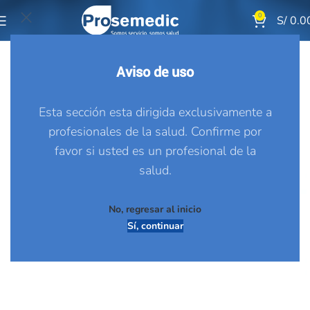
0
S/
0.0
Aviso de uso
Esta sección esta dirigida exclusivamente a
profesionales de la salud. Confirme por
favor si usted es un profesional de la
salud.
No, regresar al inicio
Sí, continuar