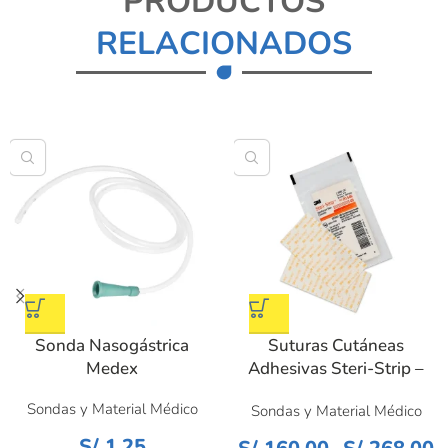
PRODUCTOS
RELACIONADOS
Sonda Nasogástrica
Suturas Cutáneas
Medex
Adhesivas Steri-Strip –
3M
Sondas y Material Médico
Sondas y Material Médico
S/
1.25