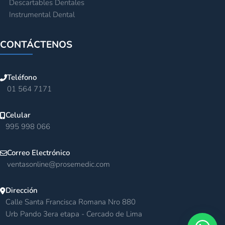
Descartables Dentales
Instrumental Dental
CONTÁCTENOS
Teléfono
01 564 7171
Celular
995 998 066
Correo Electrónico
ventasonline@prosemedic.com
Dirección
Calle Santa Francisca Romana Nro 880
Urb Pando 3era etapa - Cercado de Lima