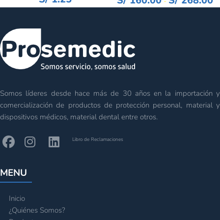
S/
160.00
S/
268.00
-
Somos líderes desde hace más de 30 años en la importación y
comercialización de productos de protección personal, material y
dispositivos médicos, material dental entre otros.
Libro de Reclamaciones
MENU
Inicio
¿Quiénes Somos?